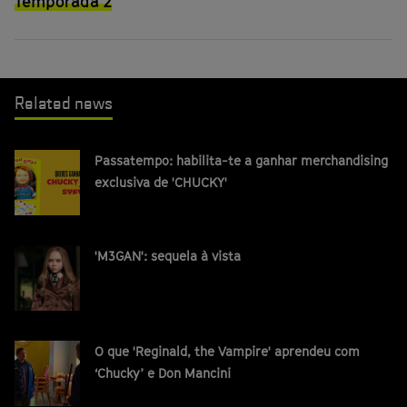
Temporada 2
Related news
Passatempo: habilita-te a ganhar merchandising
exclusiva de 'CHUCKY'
'M3GAN': sequela à vista
O que 'Reginald, the Vampire' aprendeu com
‘Chucky’ e Don Mancini