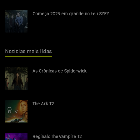
Começa 2023 em grande no teu SYFY
Notícias mais lidas
As Crónicas de Spiderwick
The Ark T2
Reginald The Vampire T2