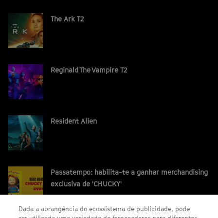
The Ark T2
Reginald The Vampire T2
Resident Alien
Passatempo: habilita-te a ganhar merchandising
exclusiva de 'CHUCKY'
Dada a abrangência do ecossistema de publicidade, pode