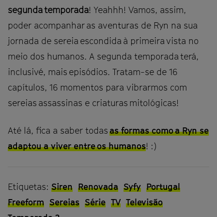
segunda temporada
! Yeahhh! Vamos, assim,
poder acompanhar as aventuras de Ryn na sua
jornada de sereia escondida à primeira vista no
meio dos humanos. A segunda temporada terá,
inclusivé, mais episódios. Tratam-se de 16
capítulos, 16 momentos para vibrarmos com
sereias assassinas e criaturas mitológicas!
Até lá, fica a saber todas
as formas como a Ryn se
adaptou a viver entre os humanos
! :)
Etiquetas:
Siren
Renovada
Syfy
Portugal
Freeform
Sereias
Série
TV
Televisão