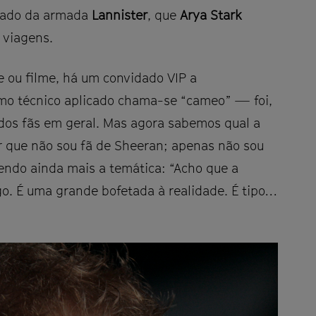
dado da armada
Lannister
, que
Arya Stark
 viagens.
 ou filme, há um convidado VIP a
mo técnico aplicado chama-se “cameo” — foi,
 dos fãs em geral. Mas agora sabemos qual a
er que não sou fã de Sheeran; apenas não sou
endo ainda mais a temática: “Acho que a
o. É uma grande bofetada à realidade. É tipo…