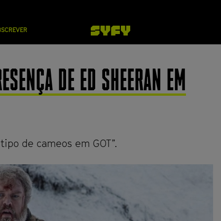
BSCREVER
RESENÇA DE ED SHEERAN EM
 tipo de cameos em GOT”.