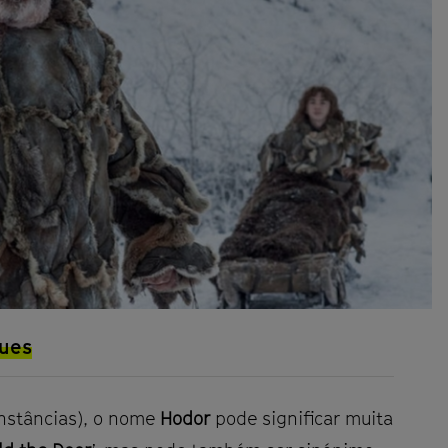
gues
nstâncias), o nome
Hodor
pode significar muita