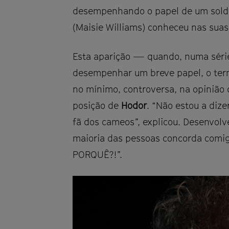
desempenhando o papel de um sol
(Maisie Williams) conheceu nas suas
Esta aparição — quando, numa série
desempenhar um breve papel, o ter
no mínimo, controversa, na opinião
posição de
Hodor
. “Não estou a diz
fã dos cameos”, explicou. Desenvolv
maioria das pessoas concorda comig
PORQUÊ?!”.