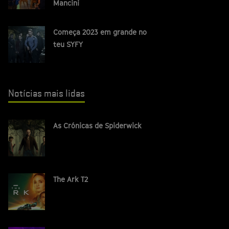
Mancini
Começa 2023 em grande no
teu SYFY
Notícias mais lidas
As Crónicas de Spiderwick
The Ark T2