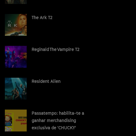
The Ark T2
Reginald The Vampire T2
Resident Alien
Passatempo: habilita-te a
ganhar merchandising
exclusiva de 'CHUCKY'