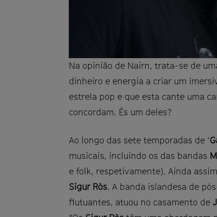
Na opinião de Nairn, trata-se de u
dinheiro e energia a criar um imers
estrela pop e que esta cante uma ca
concordam. És um deles?
Ao longo das sete temporadas de ‘
G
musicais, incluindo os das bandas
M
e folk, respetivamente). Ainda assi
Sigur Ròs
. A banda islandesa de pós-
flutuantes, atuou no casamento de
J