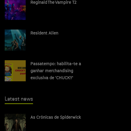
Reginald The Vampire T2
Resident Alien
Passatempo: habilita-te a
ganhar merchandising
exclusiva de 'CHUCKY'
Latest news
As Crónicas de Spiderwick