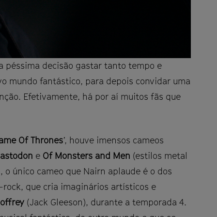
ma péssima decisão gastar tanto tempo e
ivo mundo fantástico, para depois convidar uma
nção. Efetivamente, há por aí muitos fãs que
ame Of Thrones
’, houve imensos cameos
astodon
e
Of Monsters and Men
(estilos metal
m, o único cameo que Nairn aplaude é o dos
rock, que cria imaginários artísticos e
offrey
(Jack Gleeson), durante a temporada 4.