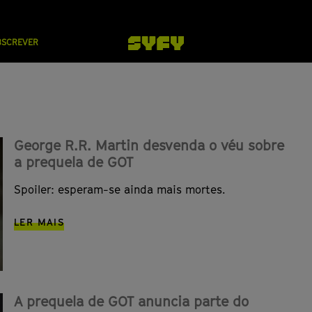
BSCREVER
George R.R. Martin desvenda o véu sobre
a prequela de GOT
Spoiler: esperam-se ainda mais mortes.
LER MAIS
A prequela de GOT anuncia parte do