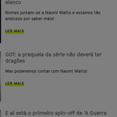
elenco
Nomes juntam-se a Naomi Watts e estamos tão
ansiosos por saber mais!
LER MAIS
GOT: a prequela da série não deverá ter
dragões
Mas poderemos contar com Naomi Watts!
LER MAIS
E aí está o primeiro spin-off de ‘A Guerra