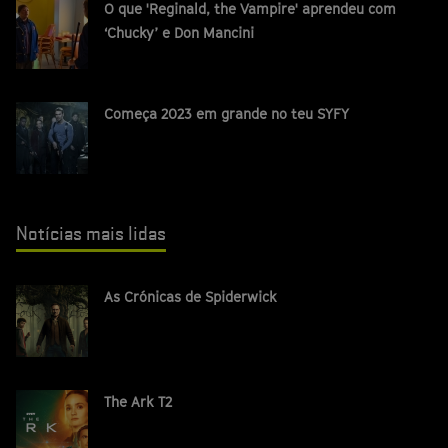
O que 'Reginald, the Vampire' aprendeu com
‘Chucky’ e Don Mancini
Começa 2023 em grande no teu SYFY
Notícias mais lidas
As Crónicas de Spiderwick
The Ark T2