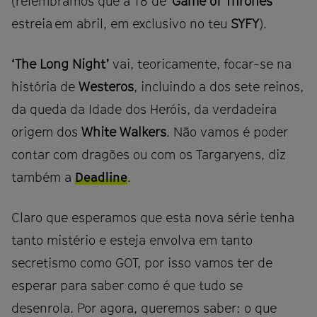
(relembramos que a T8 de
'Game of Thrones'
estreia em abril, em exclusivo no teu
SYFY
).
‘The Long Night’
vai, teoricamente, focar-se na
história de
Westeros
, incluindo a dos sete reinos,
da queda da Idade dos Heróis, da verdadeira
origem dos
White Walkers
. Não vamos é poder
contar com dragões ou com os Targaryens, diz
também a
Deadline
.
Claro que esperamos que esta nova série tenha
tanto mistério e esteja envolva em tanto
secretismo como GOT, por isso vamos ter de
esperar para saber como é que tudo se
desenrola. Por agora, queremos saber: o que