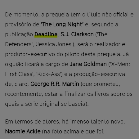
De momento, a prequela tem o título não oficial e
provisório de
‘The Long Night’
e, segundo a
publicação
Deadline
,
S.J. Clarkson
('The
Defenders', 'Jessica Jones'), será o realizador e
produtor-executivo do piloto desta prequela. Já
o guião ficará a cargo de
Jane Goldman
('X-Men:
First Class', 'Kick-Ass') e a produção-executiva
de, claro,
George R.R. Martin
(que prometeu,
recentemente, estar a finalizar os livros sobre os
quais a série original se baseia).
Em termos de atores, há imenso talento novo.
Naomie Ackie
(na foto acima e que foi,