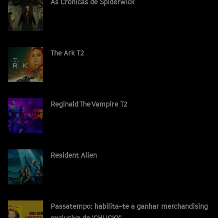
As Crónicas de Spiderwick
The Ark T2
Reginald The Vampire T2
Resident Alien
Passatempo: habilita-te a ganhar merchandising
exclusiva de 'CHUCKY'