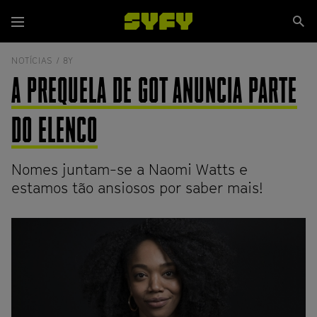
Passar
Se
para
Menu
si
o
conteúdo
NOTÍCIAS /
8Y
principal
A PREQUELA DE GOT ANUNCIA PARTE
DO ELENCO
Nomes juntam-se a Naomi Watts e
estamos tão ansiosos por saber mais!