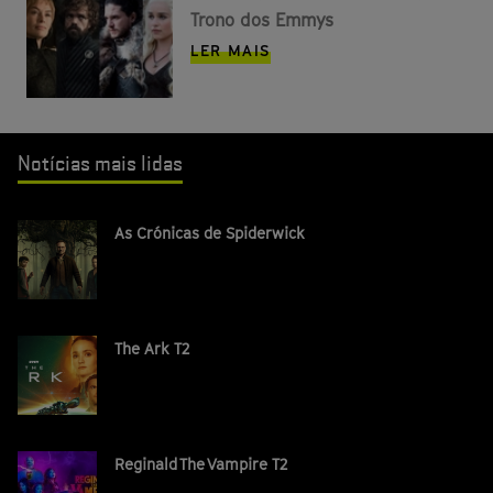
Trono dos Emmys
LER MAIS
Notícias mais lidas
As Crónicas de Spiderwick
The Ark T2
Reginald The Vampire T2