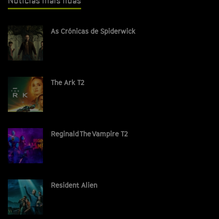
Notícias mais lidas
As Crónicas de Spiderwick
The Ark T2
Reginald The Vampire T2
Resident Alien