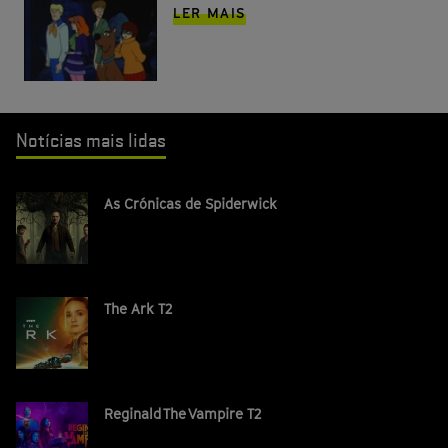
LER MAIS
Notícias mais lidas
As Crónicas de Spiderwick
The Ark T2
Reginald The Vampire T2