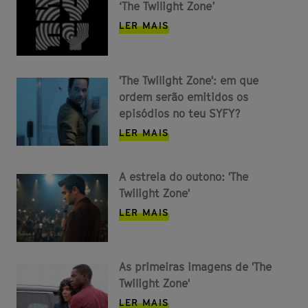
‘The Twilight Zone’
LER MAIS
'The Twilight Zone': em que
ordem serão emitidos os
episódios no teu SYFY?
LER MAIS
A estreia do outono: 'The
Twilight Zone'
LER MAIS
As primeiras imagens de 'The
Twilight Zone'
LER MAIS