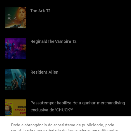
The Ark T2
Reginald The Vampire T2
Resident Alien
Passatempo: habilita-te a ganhar merchandising
exclusiva de 'CHUCKY'
Dada a abrangência do ecossistema de publicidade, pode
ser utilizada uma variedade de fornecedores para diferentes