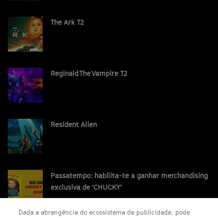
The Ark T2
Reginald The Vampire T2
Resident Alien
Passatempo: habilita-te a ganhar merchandising
exclusiva de 'CHUCKY'
Dada a abrangência do ecossistema de publicidade, pode