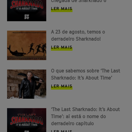
chegada de Sharknado 6
LER MAIS
A 23 de agosto, temos o
derradeiro Sharknado!
LER MAIS
O que sabemos sobre ‘The Last
Sharknado: It’s About Time’
LER MAIS
‘The Last Sharknado: It’s About
Time’: aí está o nome do
derradeiro capítulo
LER MAIS