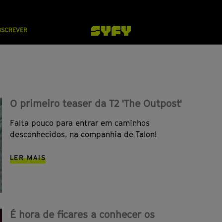
BSCREVER
O primeiro teaser da T2 'The Outpost'
Falta pouco para entrar em caminhos
desconhecidos, na companhia de Talon!
LER MAIS
É hora de ficares a conhecer os