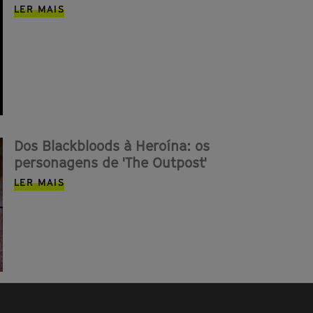
LER MAIS
Dos Blackbloods à Heroína: os
personagens de 'The Outpost'
LER MAIS