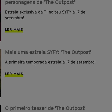
personagens de ‘The Outpost’
Estreia exclusiva da T1 no teu SYFY a 17 de
setembro!
LER MAIS
Mais uma estreia SYFY: 'The Outpost'
A primeira temporada estreia a 17 de setembro!
LER MAIS
O primeiro teaser de 'The Outpost'