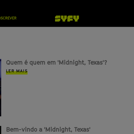
BSCREVER
Quem é quem em 'Midnight, Texas'?
LER MAIS
Bem-vindo a 'Midnight, Texas'