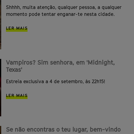
Shhhh, muita atenção, qualquer pessoa, a qualquer
momento pode tentar enganar-te nesta cidade.
LER MAIS
Vampiros? Sim senhora, em 'Midnight,
Texas'
Estreia exclusiva a 4 de setembro, às 22h15!
LER MAIS
Se não encontras o teu lugar, bem-vindo