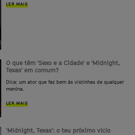
LER MAIS
O que têm 'Sexo e a Cidade' e 'Midnight,
Texas' em comum?
Dica: um ator que faz bem às vistinhas de qualquer
menina.
LER MAIS
'Midnight, Texas': o teu próximo vício