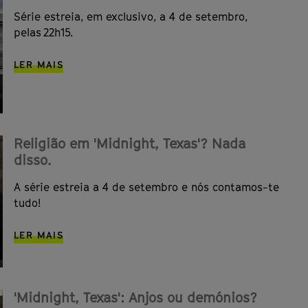
Série estreia, em exclusivo, a 4 de setembro,
pelas 22h15.
LER MAIS
Religião em 'Midnight, Texas'? Nada
disso.
A série estreia a 4 de setembro e nós contamos-te
tudo!
LER MAIS
'Midnight, Texas': Anjos ou demónios?