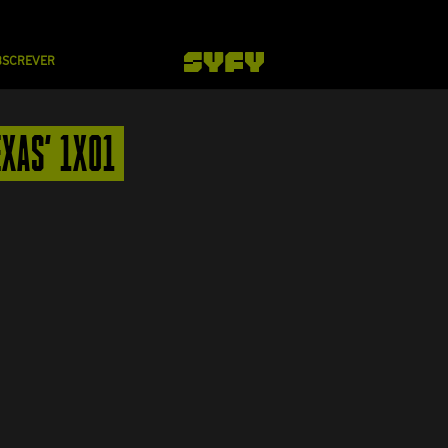
BSCREVER
EXAS' 1X01