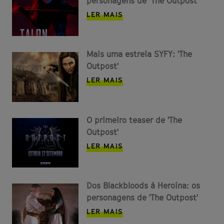
personagens de ‘The Outpost’
LER MAIS
Mais uma estreia SYFY: 'The
Outpost'
LER MAIS
O primeiro teaser de 'The
Outpost'
LER MAIS
Dos Blackbloods à Heroína: os
personagens de 'The Outpost'
LER MAIS