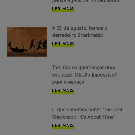
personagens de #Sharknado6
LER MAIS
A 23 de agosto, temos o
derradeiro Sharknado!
LER MAIS
Tom Cruise quer lançar uma
eventual ‘Missão Impossível’
para o espaço
LER MAIS
O que sabemos sobre ‘The Last
Sharknado: It’s About Time’
LER MAIS