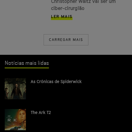
Christopher Waltz vai ser um
ciber-cirurgião
LER MAIS
CARREGAR MAIS
Notícias mais lidas
As Crónicas de Spiderwick
The Ark T2