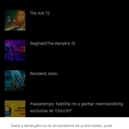
The Ark T2
Reginald The Vampire T2
Resident Alien
Passatempo: habilita-te a ganhar merchandising
exclusiva de 'CHUCKY'
Dada a abrangência do ecossistema de publicidade, pode