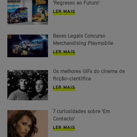
'Regresso ao Futuro'
LER MAIS
Bases Legais Concurso
Merchandising Playmobile
LER MAIS
Os melhores GIFs do cinema de
ficção-científica
LER MAIS
7 curiosidades sobre 'Em
Contacto'
LER MAIS