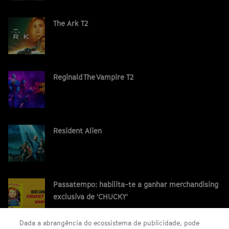
The Ark T2
Reginald The Vampire T2
Resident Alien
Passatempo: habilita-te a ganhar merchandising
exclusiva de 'CHUCKY'
Dada a abrangência do ecossistema de publicidade, pode