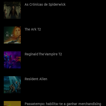
As Crónicas de Spiderwick
The Ark T2
Reginald The Vampire T2
Resident Alien
Passatempo: habilita-te a ganhar merchandising