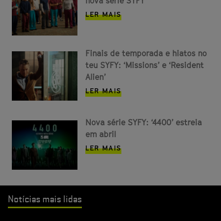
nova série SYFY
LER MAIS
Finais de temporada e hiatos no
teu SYFY: ‘Missions’ e ‘Resident
Alien’
LER MAIS
Nova série SYFY: ‘4400’ estreia
em abril
LER MAIS
Notícias mais lidas