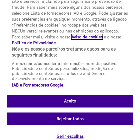
site e Serviços, incluindo para segurança e prevenção de
FILMES
fraude. Para saber mais sobre alguns dos nossos parceiros,
selecione Lista de fornecedores IAB e Google. Pode ajustar as
suas preferências em qualquer momento, através da ligação
UMA DIVISÃO DA NBCUNIVERSAL
“Preferências de cookies” no rodapé dos websites
NBCUniversal relevantes ou nas definições da aplicação.
Para saber mais, visite o nosso
Aviso de cookies
e a nossa
Contact us by email: contact.SYFYPortugal@ncbuni.com
Política de Privacidade
.
Nós e os nossos parceiros tratamos dados para as
NBC Universal Global Networks España S.L.U. is wholly owned
seguintes finalidades:
by Universal Studios International BV
Armazenar e/ou aceder a informações num dispositivo.
Publicidade e conteúdos personalizados, medição de
NBC Universal Global Networks, S.L.U. Paseo de la Castellana,
publicidade e conteúdos, estudos de audiência e
95. Planta 10 Edificio Torre Europa 28046 Madrid B-82227893
desenvolvimento de serviços.
IAB e Fornecedores Google
SYFY Portugal is subject to Spanish jurisdiction and regulated
by the National Commission on Competition & Markets
(CNMC).
Aceito
Channel
SCI FI Slovenija
SCI FI Србија
SYFY España
SYFY France
SYFY
sites
Rejeitar todos
Portugal
SYFY USA
© 2026 NBC Universal Global Networks España S.L.U. All rights
Gerir escolhas
reserved.