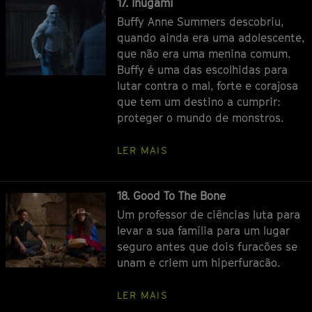
Episódio
17. Inugami
Buffy Anne Summers descobriu,
quando ainda era uma adolescente,
que não era uma menina comum.
Buffy é uma das escolhidas para
lutar contra o mal, forte e corajosa
que tem um destino a cumprir:
proteger o mundo de monstros.
LER MAIS
Episódio
18. Good To The Bone
Um professor de ciências luta para
levar a sua família para um lugar
seguro antes que dois furacões se
unam e criem um hiperfuracão.
LER MAIS