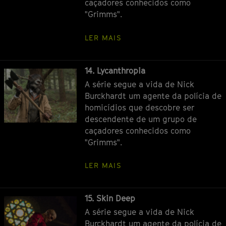
caçadores conhecidos como
"Grimms".
LER MAIS
Episódio
14. Lycanthropia
A série segue a vida de Nick
Burckhardt um agente da polícia de
homicídios que descobre ser
descendente de um grupo de
caçadores conhecidos como
"Grimms".
LER MAIS
Episódio
15. Skin Deep
A série segue a vida de Nick
Burckhardt um agente da polícia de