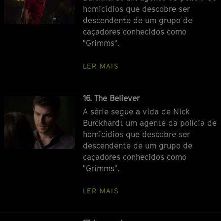
homicídios que descobre ser
descendente de um grupo de
caçadores conhecidos como
"Grimms".
LER MAIS
Episódio
16. The Believer
A série segue a vida de Nick
Burckhardt um agente da polícia de
homicídios que descobre ser
descendente de um grupo de
caçadores conhecidos como
"Grimms".
LER MAIS