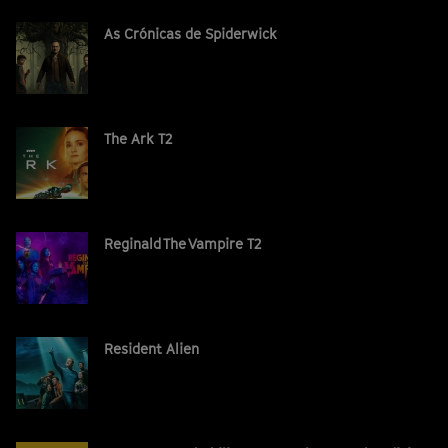
As Crónicas de Spiderwick
The Ark T2
Reginald The Vampire T2
Resident Alien