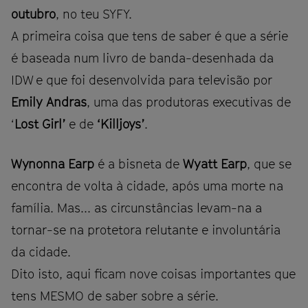
outubro
, no teu SYFY.
A primeira coisa que tens de saber é que a série
é baseada num livro de banda-desenhada da
IDW e que foi desenvolvida para televisão por
Emily Andras
, uma das produtoras executivas de
‘
Lost Girl’
e de
‘Killjoys’
.
Wynonna Earp
é a bisneta de
Wyatt Earp
, que se
encontra de volta à cidade, após uma morte na
família. Mas... as circunstâncias levam-na a
tornar-se na protetora relutante e involuntária
da cidade.
Dito isto, aqui ficam nove coisas importantes que
tens MESMO de saber sobre a série.