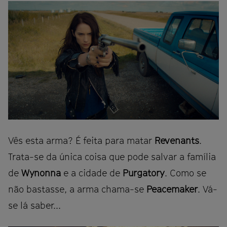
Vês esta arma? É feita para matar
Revenants
.
Trata-se da única coisa que pode salvar a família
de
Wynonna
e a cidade de
Purgatory
. Como se
não bastasse, a arma chama-se
Peacemaker
. Vá-
se lá saber...