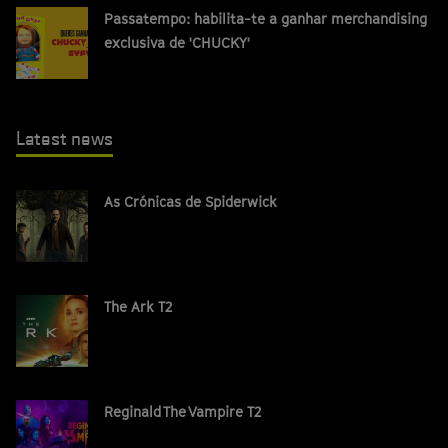
Passatempo: habilita-te a ganhar merchandising
exclusiva de 'CHUCKY'
Latest news
As Crónicas de Spiderwick
The Ark T2
Reginald The Vampire T2