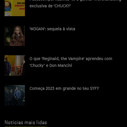
exclusiva de 'CHUCKY'
'M3GAN': sequela à vista
O que 'Reginald, the Vampire' aprendeu com
‘Chucky’ e Don Mancini
Começa 2023 em grande no teu SYFY
Notícias mais lidas