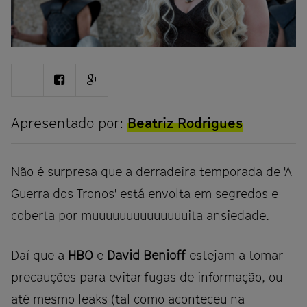
Share
Share
Share
on
on
on
Twitter
Facebook
Google
plus
Apresentado por:
Beatriz Rodrigues
Não é surpresa que a derradeira temporada de 'A
Guerra dos Tronos' está envolta em segredos e
coberta por muuuuuuuuuuuuuuita ansiedade.
Daí que a
HBO
e
David Benioff
estejam a tomar
precauções para evitar fugas de informação, ou
até mesmo leaks (tal como aconteceu na