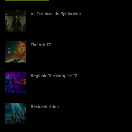
As Crónicas de Spiderwick
The Ark T2
Reginald The Vampire T2
Resident Alien