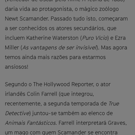
daria vida ao protagonista, o mágico zoólogo
Newt Scamander. Passado tudo isto, começaram
a ser conhecidos os atores secundários, que
incluem Katherine Waterston (
Puro Vício
) e Ezra
Miller (
As vantagens de ser invisível
). Mas agora
temos ainda mais razões para estarmos
ansiosos!
Segundo o The Hollywood Reporter, o ator
irlandês Colin Farrell (que integrou,
recentemente, a segunda temporada de
True
Detective
) juntou-se também ao elenco de
Animais Fantásticos
. Farrell interpretará Graves,
um mago com quem Scamander se encontra