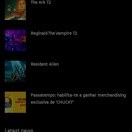
The Ark T2
Reginald The Vampire T2
Resident Alien
Passatempo: habilita-te a ganhar merchandising
exclusiva de 'CHUCKY'
Latest news