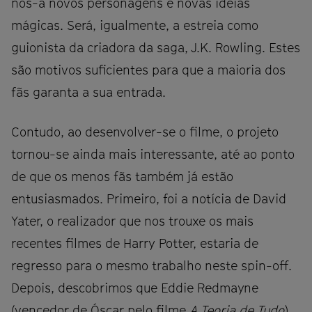
nos-á novos personagens e novas ideias
mágicas. Será, igualmente, a estreia como
guionista da criadora da saga, J.K. Rowling. Estes
são motivos suficientes para que a maioria dos
fãs garanta a sua entrada.
Contudo, ao desenvolver-se o filme, o projeto
tornou-se ainda mais interessante, até ao ponto
de que os menos fãs também já estão
entusiasmados. Primeiro, foi a notícia de David
Yater, o realizador que nos trouxe os mais
recentes filmes de Harry Potter, estaria de
regresso para o mesmo trabalho neste spin-off.
Depois, descobrimos que Eddie Redmayne
(vencedor de Óscar pelo filme
A Teoria de Tudo
)