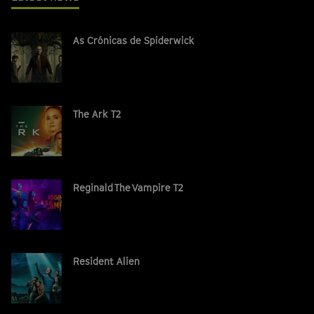
As Crónicas de Spiderwick
The Ark T2
Reginald The Vampire T2
Resident Alien