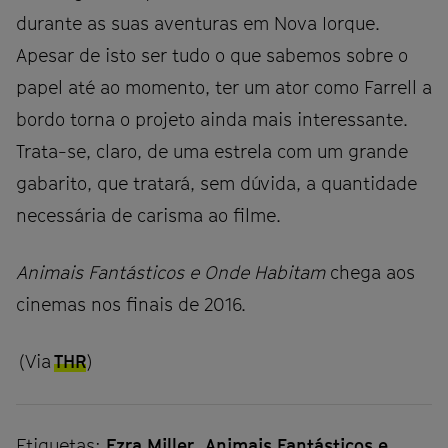
durante as suas aventuras em Nova Iorque.
Apesar de isto ser tudo o que sabemos sobre o
papel até ao momento, ter um ator como Farrell a
bordo torna o projeto ainda mais interessante.
Trata-se, claro, de uma estrela com um grande
gabarito, que tratará, sem dúvida, a quantidade
necessária de carisma ao filme.
Animais Fantásticos e Onde Habitam
chega aos
cinemas nos finais de 2016.
(Via
THR
)
Etiquetas:
Ezra Miller
Animais Fantásticos e