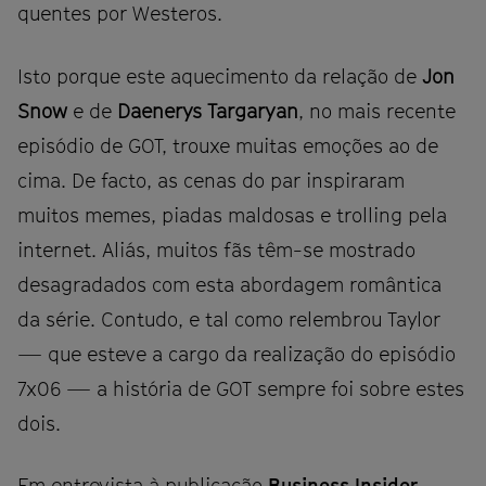
quentes por Westeros.
Isto porque este aquecimento da relação de
Jon
Snow
e de
Daenerys Targaryan
, no mais recente
episódio de GOT, trouxe muitas emoções ao de
cima. De facto, as cenas do par inspiraram
muitos memes, piadas maldosas e trolling pela
internet. Aliás, muitos fãs têm-se mostrado
desagradados com esta abordagem romântica
da série. Contudo, e tal como relembrou Taylor
— que esteve a cargo da realização do episódio
7x06 — a história de GOT sempre foi sobre estes
dois.
Em entrevista à publicação
Business Insider
,