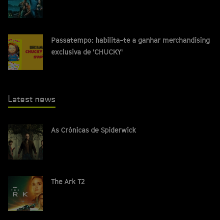
Passatempo: habilita-te a ganhar merchandising
exclusiva de 'CHUCKY'
Latest news
As Crónicas de Spiderwick
The Ark T2