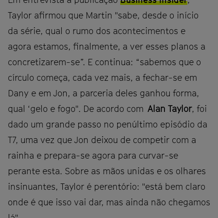
Taylor afirmou que Martin "sabe, desde o início
da série, qual o rumo dos acontecimentos e
agora estamos, finalmente, a ver esses planos a
concretizarem-se”. E continua: “sabemos que o
círculo começa, cada vez mais, a fechar-se em
Dany e em Jon, a parceria deles ganhou forma,
qual ‘gelo e fogo". De acordo com
Alan Taylor
, foi
dado um grande passo no penúltimo episódio da
T7, uma vez que Jon deixou de competir com a
rainha e prepara-se agora para curvar-se
perante esta. Sobre as mãos unidas e os olhares
insinuantes, Taylor é perentório: "está bem claro
onde é que isso vai dar, mas ainda não chegamos
lá".