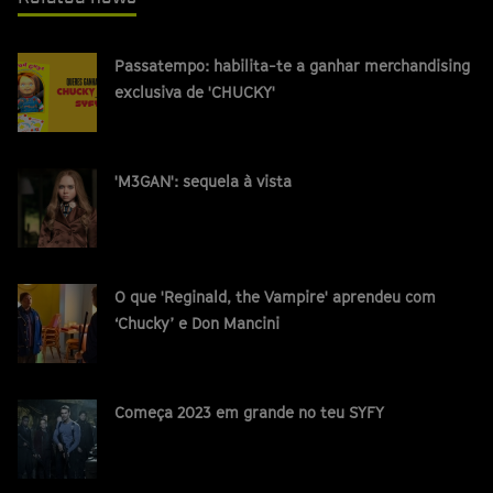
Passatempo: habilita-te a ganhar merchandising
exclusiva de 'CHUCKY'
'M3GAN': sequela à vista
O que 'Reginald, the Vampire' aprendeu com
‘Chucky’ e Don Mancini
Começa 2023 em grande no teu SYFY