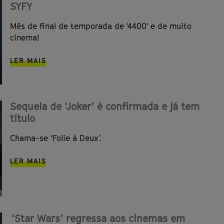
SYFY
Mês de final de temporada de '4400' e de muito
cinema!
LER MAIS
Sequela de ‘Joker’ é confirmada e já tem
título
Chama-se ‘Folie à Deux’.
LER MAIS
‘Star Wars’ regressa aos cinemas em