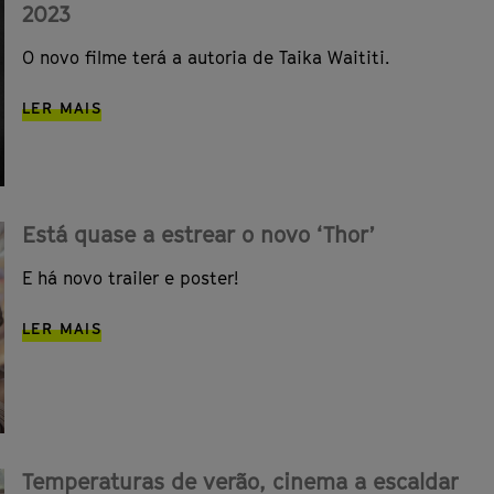
2023
O novo filme terá a autoria de Taika Waititi.
LER MAIS
Está quase a estrear o novo ‘Thor’
E há novo trailer e poster!
LER MAIS
Temperaturas de verão, cinema a escaldar