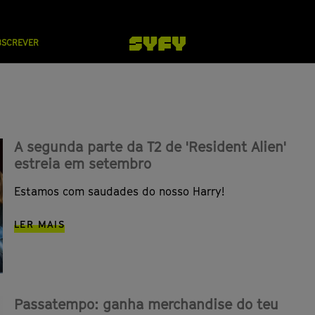
BSCREVER
A segunda parte da T2 de 'Resident Alien'
estreia em setembro
Estamos com saudades do nosso Harry!
LER MAIS
Passatempo: ganha merchandise do teu