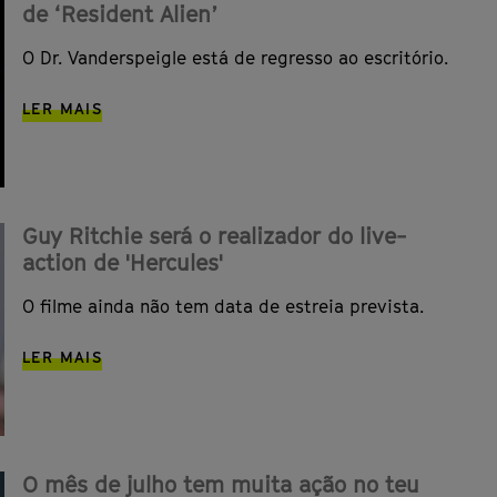
de ‘Resident Alien’
O Dr. Vanderspeigle está de regresso ao escritório.
LER MAIS
Guy Ritchie será o realizador do live-
action de 'Hercules'
O filme ainda não tem data de estreia prevista.
LER MAIS
O mês de julho tem muita ação no teu