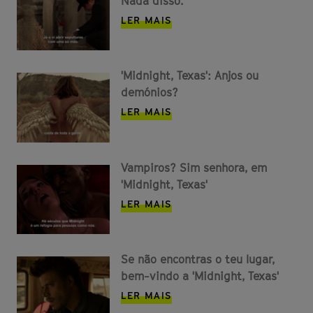
Nada disso.
LER MAIS
'Midnight, Texas': Anjos ou
demónios?
LER MAIS
Vampiros? Sim senhora, em
'Midnight, Texas'
LER MAIS
Se não encontras o teu lugar,
bem-vindo a 'Midnight, Texas'
LER MAIS