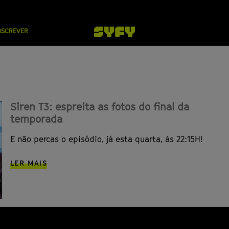
BSCREVER
Siren T3: espreita as fotos do final da
temporada
E não percas o episódio, já esta quarta, às 22:15H!
LER MAIS