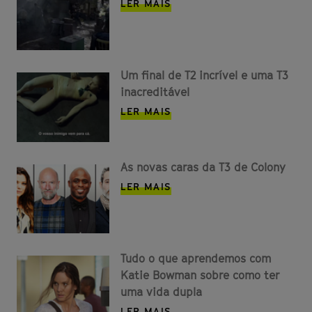
LER MAIS
Um final de T2 incrível e uma T3
inacreditável
LER MAIS
As novas caras da T3 de Colony
LER MAIS
Tudo o que aprendemos com
Katie Bowman sobre como ter
uma vida dupla
LER MAIS