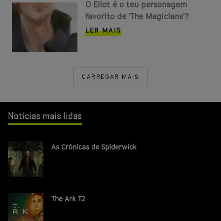
O Eliot é o teu personagem
favorito de 'The Magicians'?
LER MAIS
CARREGAR MAIS
Notícias mais lidas
As Crónicas de Spiderwick
The Ark T2