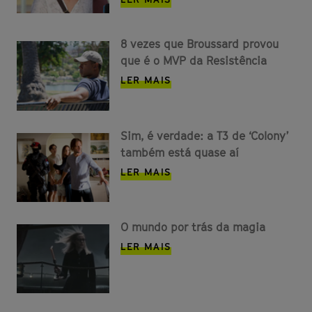
8 vezes que Broussard provou
que é o MVP da Resistência
LER MAIS
Sim, é verdade: a T3 de ‘Colony’
também está quase aí
LER MAIS
O mundo por trás da magia
LER MAIS