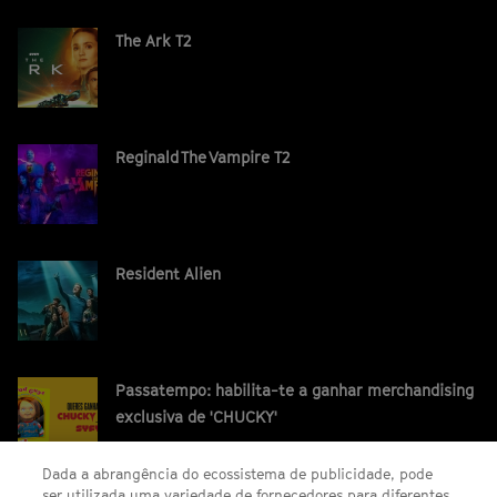
The Ark T2
Reginald The Vampire T2
Resident Alien
Passatempo: habilita-te a ganhar merchandising
exclusiva de 'CHUCKY'
Dada a abrangência do ecossistema de publicidade, pode
ser utilizada uma variedade de fornecedores para diferentes