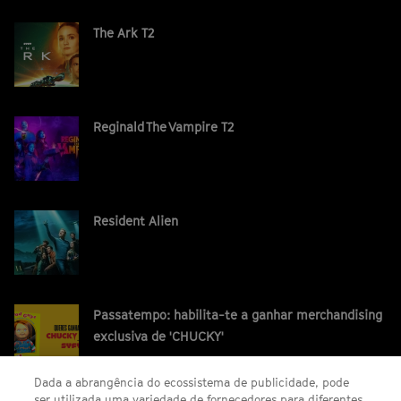
The Ark T2
Reginald The Vampire T2
Resident Alien
Passatempo: habilita-te a ganhar merchandising
exclusiva de 'CHUCKY'
Dada a abrangência do ecossistema de publicidade, pode
ser utilizada uma variedade de fornecedores para diferentes