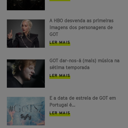
A HBO desvenda as primeiras
imagens dos personagens de
GOT
LER MAIS
GOT dar-nos-á (mais) música na
sétima temporada
LER MAIS
E a data de estreia de GOT em
Portugal é...
LER MAIS