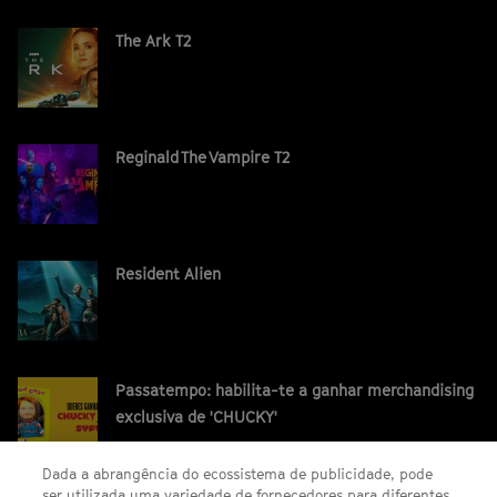
The Ark T2
Reginald The Vampire T2
Resident Alien
Passatempo: habilita-te a ganhar merchandising
exclusiva de 'CHUCKY'
Dada a abrangência do ecossistema de publicidade, pode
ser utilizada uma variedade de fornecedores para diferentes