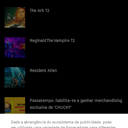
The Ark T2
Reginald The Vampire T2
Resident Alien
Passatempo: habilita-te a ganhar merchandising
exclusiva de 'CHUCKY'
Dada a abrangência do ecossistema de publicidade, pode
ser utilizada uma variedade de fornecedores para diferentes