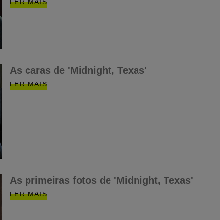
LER MAIS
As caras de 'Midnight, Texas'
LER MAIS
As primeiras fotos de 'Midnight, Texas'
LER MAIS