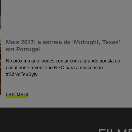
Mais 2017: a estreia de ‘Midnight, Texas’
em Portugal
No próximo ano, podes contar com a grande aposta do
canal norte-americano NBC para a midseason
#SóNoTeuSyfy.
LER MAIS