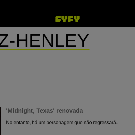
TZ-HENLEY
'Midnight, Texas' renovada
No entanto, há um personagem que não regressará...