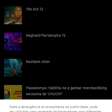
The Ark T2
Reginald The Vampire T2
Resident Alien
Passatempo: habilita-te a ganhar merchandising
exclusiva de 'CHUCKY'
Dada a abrangência do ecossistema de publicidade, pode
ser utilizada uma variedade de fornecedores para diferentes