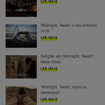
LER MAIS
'Midnight, Texas': o teu próximo
vício
LER MAIS
Religião em 'Midnight, Texas'?
Nada disso.
LER MAIS
'Midnight, Texas': Anjos ou
demónios?
LER MAIS