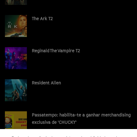
The Ark T2
Reginald The Vampire T2
Resident Alien
Passatempo: habilita-te a ganhar merchandising
exclusiva de 'CHUCKY'