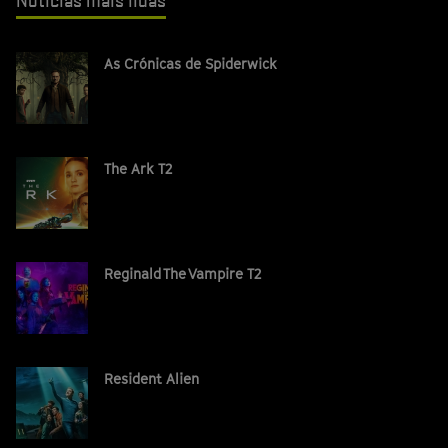
Notícias mais lidas
As Crónicas de Spiderwick
The Ark T2
Reginald The Vampire T2
Resident Alien