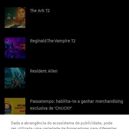
The Ark T2
Reginald The Vampire T2
Resident Alien
Passatempo: habilita-te a ganhar merchandising
exclusiva de 'CHUCKY'
Dada a abrangência do ecossistema de publicidade, pode
ser utilizada uma variedade de fornecedores para diferentes