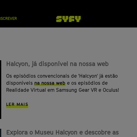
BSCREVER
Halcyon, já disponível na nossa web
Os episódios convencionais de 'Halcyon' já estão
disponíveis
na nossa web
e os episódios de
Realidade Virtual em Samsung Gear VR e Oculus!
LER MAIS
Explora o Museu Halcyon e descobre as