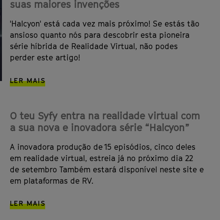
suas maiores invenções
'Halcyon' está cada vez mais próximo! Se estás tão
ansioso quanto nós para descobrir esta pioneira
série híbrida de Realidade Virtual, não podes
perder este artigo!
LER MAIS
O teu Syfy entra na realidade virtual com
a sua nova e inovadora série “Halcyon”
A inovadora produção de 15 episódios, cinco deles
em realidade virtual, estreia já no próximo dia 22
de setembro Também estará disponível neste site e
em plataformas de RV.
LER MAIS