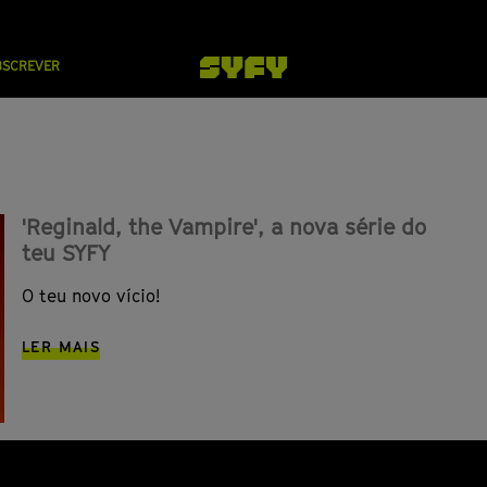
BSCREVER
'Reginald, the Vampire', a nova série do
teu SYFY
O teu novo vício!
LER MAIS