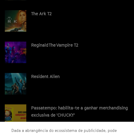
The Ark T2
Reginald The Vampire T2
Resident Alien
Passatempo: habilita-te a ganhar merchandising
exclusiva de 'CHUCKY'
Dada a abrangência do ecossistema de publicidade, pode