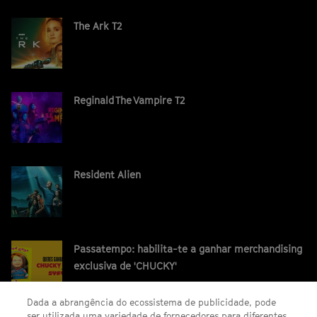
The Ark T2
Reginald The Vampire T2
Resident Alien
Passatempo: habilita-te a ganhar merchandising
exclusiva de 'CHUCKY'
Dada a abrangência do ecossistema de publicidade, pode
ser utilizada uma variedade de fornecedores para diferentes