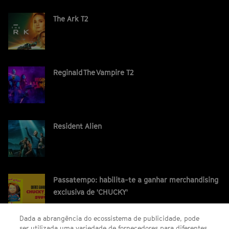
The Ark T2
Reginald The Vampire T2
Resident Alien
Passatempo: habilita-te a ganhar merchandising
exclusiva de 'CHUCKY'
Dada a abrangência do ecossistema de publicidade, pode
ser utilizada uma variedade de fornecedores para diferentes