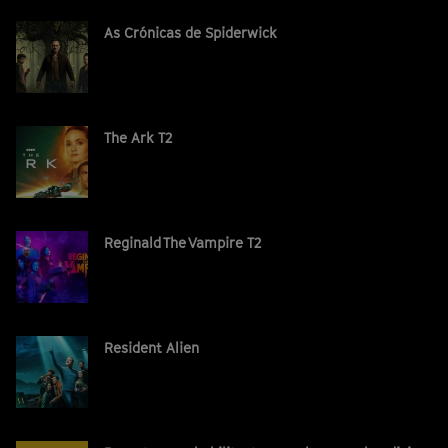
As Crónicas de Spiderwick
The Ark T2
Reginald The Vampire T2
Resident Alien