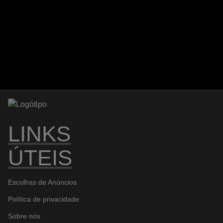
LINKS
ÚTEIS
Escolhas de Anúncios
Política de privacidade
Sobre nós