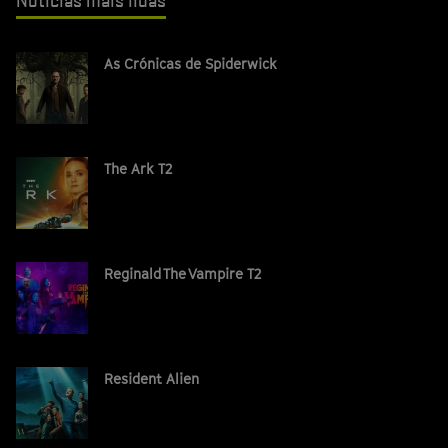
Notícias mais lidas
As Crónicas de Spiderwick
The Ark T2
Reginald The Vampire T2
Resident Alien