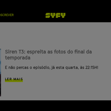
BSCREVER
Siren T3: espreita as fotos do final da
temporada
E não percas o episódio, já esta quarta, às 22:15H!
LER MAIS