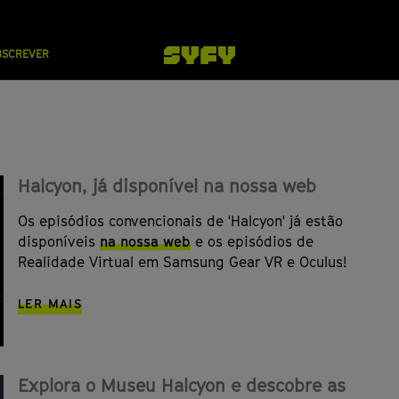
BSCREVER
Halcyon, já disponível na nossa web
Os episódios convencionais de 'Halcyon' já estão
disponíveis
na nossa web
e os episódios de
Realidade Virtual em Samsung Gear VR e Oculus!
LER MAIS
Explora o Museu Halcyon e descobre as