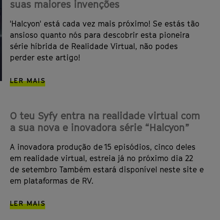
suas maiores invenções
'Halcyon' está cada vez mais próximo! Se estás tão
ansioso quanto nós para descobrir esta pioneira
série híbrida de Realidade Virtual, não podes
perder este artigo!
LER MAIS
O teu Syfy entra na realidade virtual com
a sua nova e inovadora série “Halcyon”
A inovadora produção de 15 episódios, cinco deles
em realidade virtual, estreia já no próximo dia 22
de setembro Também estará disponível neste site e
em plataformas de RV.
LER MAIS