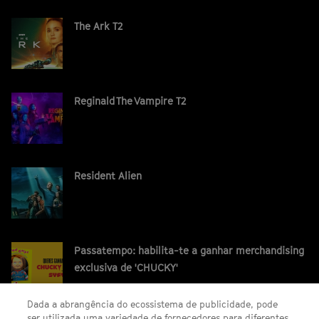
The Ark T2
Reginald The Vampire T2
Resident Alien
Passatempo: habilita-te a ganhar merchandising
exclusiva de 'CHUCKY'
Dada a abrangência do ecossistema de publicidade, pode
ser utilizada uma variedade de fornecedores para diferentes